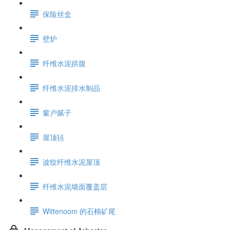
保险丝盒
壁炉
纤维水泥拱腹
纤维水泥排水制品
窗户腻子
屋顶毡
波纹纤维水泥屋顶
纤维水泥墙面覆盖层
Wittenoom 的石棉矿尾