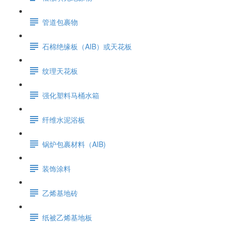
管道包裹物
石棉绝缘板（AIB）或天花板
纹理天花板
强化塑料马桶水箱
纤维水泥浴板
锅炉包裹材料（AIB)
装饰涂料
乙烯基地砖
纸被乙烯基地板