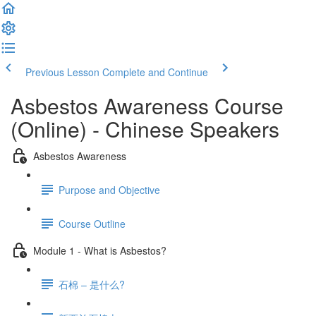
Previous Lesson
Complete and Continue
Asbestos Awareness Course
(Online) - Chinese Speakers
Asbestos Awareness
Purpose and Objective
Course Outline
Module 1 - What is Asbestos?
石棉 – 是什么?