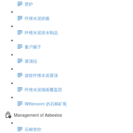
壁炉
纤维水泥拱腹
纤维水泥排水制品
窗户腻子
屋顶毡
波纹纤维水泥屋顶
纤维水泥墙面覆盖层
Wittenoom 的石棉矿尾
Management of Asbestos
石棉管控