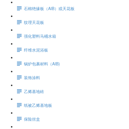
石棉绝缘板（AIB）或天花板
纹理天花板
强化塑料马桶水箱
纤维水泥浴板
锅炉包裹材料（AIB)
装饰涂料
乙烯基地砖
纸被乙烯基地板
保险丝盒