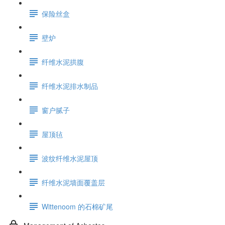
保险丝盒
壁炉
纤维水泥拱腹
纤维水泥排水制品
窗户腻子
屋顶毡
波纹纤维水泥屋顶
纤维水泥墙面覆盖层
Wittenoom 的石棉矿尾