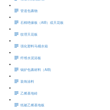
管道包裹物
石棉绝缘板（AIB）或天花板
纹理天花板
强化塑料马桶水箱
纤维水泥浴板
锅炉包裹材料（AIB)
装饰涂料
乙烯基地砖
纸被乙烯基地板