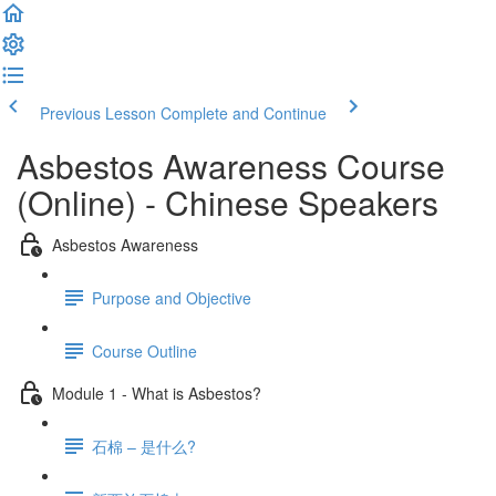
Previous Lesson
Complete and Continue
Asbestos Awareness Course
(Online) - Chinese Speakers
Asbestos Awareness
Purpose and Objective
Course Outline
Module 1 - What is Asbestos?
石棉 – 是什么?