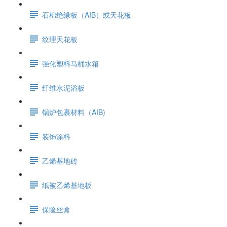
石棉绝缘板（AIB）或天花板
纹理天花板
强化塑料马桶水箱
纤维水泥浴板
锅炉包裹材料（AIB)
装饰涂料
乙烯基地砖
纸被乙烯基地板
保险丝盒