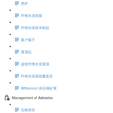
壁炉
纤维水泥拱腹
纤维水泥排水制品
窗户腻子
屋顶毡
波纹纤维水泥屋顶
纤维水泥墙面覆盖层
Wittenoom 的石棉矿尾
Management of Asbestos
石棉管控