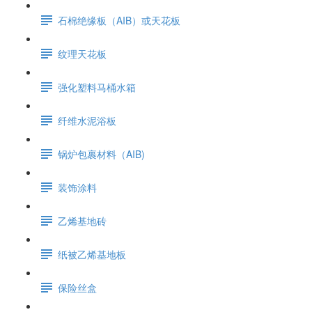
石棉绝缘板（AIB）或天花板
纹理天花板
强化塑料马桶水箱
纤维水泥浴板
锅炉包裹材料（AIB)
装饰涂料
乙烯基地砖
纸被乙烯基地板
保险丝盒