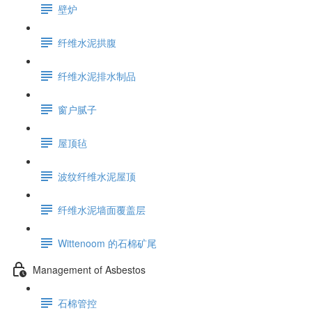
壁炉
纤维水泥拱腹
纤维水泥排水制品
窗户腻子
屋顶毡
波纹纤维水泥屋顶
纤维水泥墙面覆盖层
Wittenoom 的石棉矿尾
Management of Asbestos
石棉管控